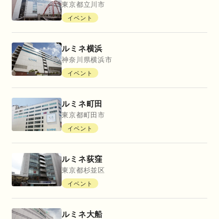
東京都
立川市
イベント
ルミネ横浜
神奈川県
横浜市
イベント
ルミネ町田
東京都
町田市
イベント
ルミネ荻窪
東京都
杉並区
イベント
ルミネ大船