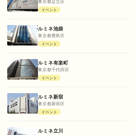
東京都
足立区
イベント
ルミネ池袋
東京都
豊島区
イベント
ルミネ有楽町
東京都
千代田区
イベント
ルミネ新宿
東京都
新宿区
イベント
ルミネ立川