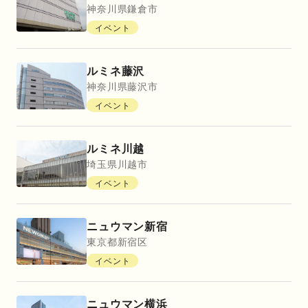
神奈川県
鎌倉市
イベント
ルミネ藤沢
神奈川県
藤沢市
イベント
ルミネ川越
埼玉県
川越市
イベント
ニュウマン新宿
東京都
新宿区
イベント
ニュウマン横浜