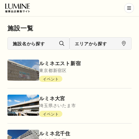
施設一覧
施設名から探す
エリアから探す
ルミネエスト新宿
東京都
新宿区
イベント
ルミネ大宮
埼玉県
さいたま市
イベント
ルミネ北千住