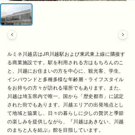
ルミネ川越店はJR川越駅および東武東上線に隣接す
る商業施設です。駅を利用される方はもちろんのこ
と、川越にお住まいの方を中心に、観光客、学生、
インバウンドと多種多様な年齢層・ライフスタイル
をお持ちの方々が訪れる場所でもあります。また、
川越は埼玉県内で唯一、国から「歴史都市」に認定
された街でもあります。川越エリアの出発地点とし
て地域と協業し、日々の暮らしに少しの贅沢と季節
の楽しみを提供しながら、『川越はあきない、川越
のまちと人を結ぶ』館を目指しています。