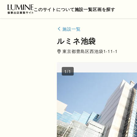
このサイトについて
施設一覧
区画を探す
施設一覧
ルミネ池袋
東京都
豊島区
西池袋1-11-1
1
/
1