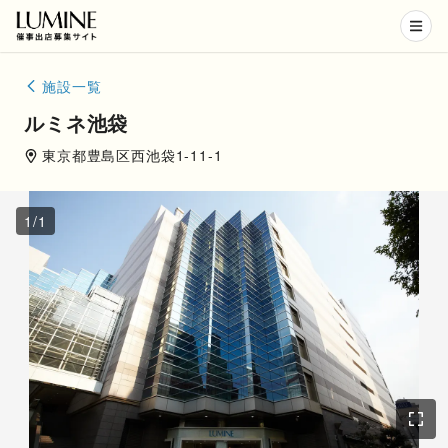
施設一覧
ルミネ池袋
東京都
豊島区
西池袋1-11-1
1
/
1