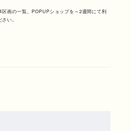
区画の一覧。POPUPショップを～2週間にて利
ださい。