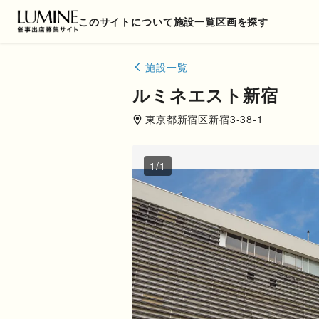
このサイトについて
施設一覧
区画を探す
施設一覧
ルミネエスト新宿
東京都
新宿区
新宿3-38-1
1
/
1