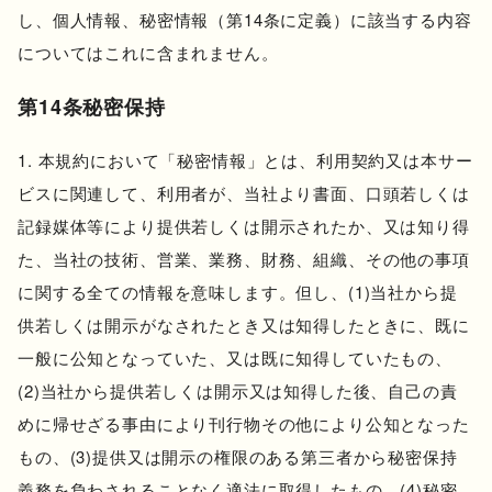
し、個人情報、秘密情報（第14条に定義）に該当する内容
についてはこれに含まれません。
第14条秘密保持
本規約において「秘密情報」とは、利用契約又は本サー
ビスに関連して、利用者が、当社より書面、口頭若しくは
記録媒体等により提供若しくは開示されたか、又は知り得
た、当社の技術、営業、業務、財務、組織、その他の事項
に関する全ての情報を意味します。但し、(1)当社から提
供若しくは開示がなされたとき又は知得したときに、既に
一般に公知となっていた、又は既に知得していたもの、
(2)当社から提供若しくは開示又は知得した後、自己の責
めに帰せざる事由により刊行物その他により公知となった
もの、(3)提供又は開示の権限のある第三者から秘密保持
義務を負わされることなく適法に取得したもの、(4)秘密