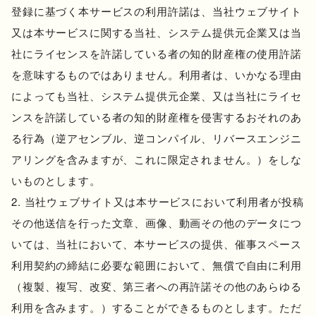
登録に基づく本サービスの利用許諾は、当社ウェブサイト
又は本サービスに関する当社、システム提供元企業又は当
社にライセンスを許諾している者の知的財産権の使用許諾
を意味するものではありません。利用者は、いかなる理由
によっても当社、システム提供元企業、又は当社にライセ
ンスを許諾している者の知的財産権を侵害するおそれのあ
る行為（逆アセンブル、逆コンパイル、リバースエンジニ
アリングを含みますが、これに限定されません。）をしな
いものとします。
当社ウェブサイト又は本サービスにおいて利用者が投稿
その他送信を行った文章、画像、動画その他のデータにつ
いては、当社において、本サービスの提供、催事スペース
利用契約の締結に必要な範囲において、無償で自由に利用
（複製、複写、改変、第三者への再許諾その他のあらゆる
利用を含みます。）することができるものとします。ただ