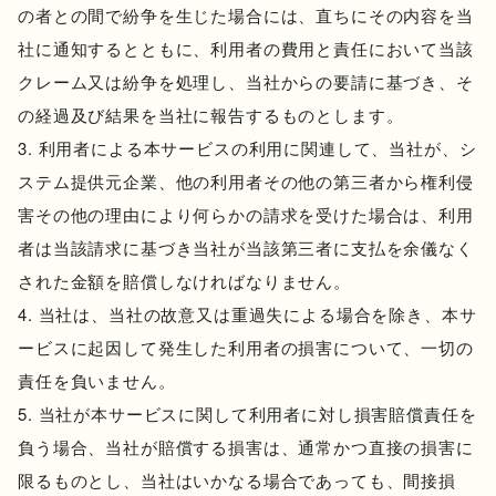
の者との間で紛争を生じた場合には、直ちにその内容を当
社に通知するとともに、利用者の費用と責任において当該
クレーム又は紛争を処理し、当社からの要請に基づき、そ
の経過及び結果を当社に報告するものとします。
利用者による本サービスの利用に関連して、当社が、シ
ステム提供元企業、他の利用者その他の第三者から権利侵
害その他の理由により何らかの請求を受けた場合は、利用
者は当該請求に基づき当社が当該第三者に支払を余儀なく
された金額を賠償しなければなりません。
当社は、当社の故意又は重過失による場合を除き、本サ
ービスに起因して発生した利用者の損害について、一切の
責任を負いません。
当社が本サービスに関して利用者に対し損害賠償責任を
負う場合、当社が賠償する損害は、通常かつ直接の損害に
限るものとし、当社はいかなる場合であっても、間接損