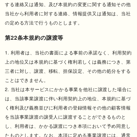
する連絡又は通知、及び本規約の変更に関する通知その他
当社から利用者に対する連絡、情報提供又は通知は、当社
の定める方法で行うものとします。
第22条本規約の譲渡等
利用者は、当社の書面による事前の承諾なく、利用契約
上の地位又は本規約に基づく権利若しくは義務につき、第
三者に対し、譲渡、移転、担保設定、その他の処分をする
ことはできません。
当社は本サービスにかかる事業を他社に譲渡した場合に
は、当該事業譲渡に伴い利用契約上の地位、本規約に基づ
く権利及び義務並びに利用者の登録情報その他の顧客情報
を当該事業譲渡の譲受人に譲渡することができるものと
し、利用者は、かかる譲渡につき本項において予め同意し
たものとします。なお、本項に定める事業譲渡には、通常