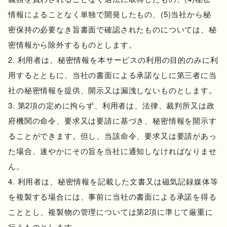
情報によることなく単独で開発したもの、(5)当社から秘
密保持の必要なき旨書面で確認されたものについては、秘
密情報から除外するものとします。
利用者は、秘密情報を本サービスの利用の目的のみに利
用するとともに、当社の書面による承諾なしに第三者に当
社の秘密情報を提供、開示又は漏洩しないものとします。
第2項の定めに拘らず、利用者は、法律、裁判所又は政
府機関の命令、要求又は要請に基づき、秘密情報を開示す
ることができます。但し、当該命令、要求又は要請があっ
た場合、速やかにその旨を当社に通知しなければなりませ
ん。
利用者は、秘密情報を記載した文書又は磁気記録媒体等
を複製する場合には、事前に当社の書面による承諾を得る
こととし、複製物の管理については第2項に準じて厳重に
行うものとします。