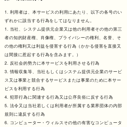
利用者は、本サービスの利用にあたり、以下の各号のい
ずれかに該当する行為をしてはなりません。
当社、システム提供元企業又は他の利用者その他の第三
者の知的財産権、肖像権、プライバシーの権利、名誉、そ
の他の権利又は利益を侵害する行為（かかる侵害を直接又
は間接に惹起する行為を含みます。）
反社会的勢力に本サービスを利用させる行為
情報収集等、当社もしくはシステム提供元企業のサービ
ス又は事業と競合するサービスまたは事業のために本サー
ビスを利用する行為
犯罪行為に関連する行為又は公序良俗に反する行為
法令又は当社若しくは利用者が所属する業界団体の内部
規則に違反する行為
コンピューター・ウィルスその他の有害なコンピュータ