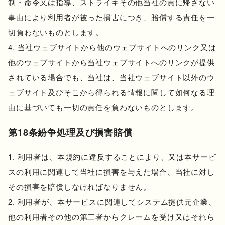
制・命令又は指導、ストライキその他当社の責に帰さない
事由により利用者が被った損害につき、賠償する責任を一
切負わないものとします。
当社ウェブサイトから他のウェブサイトへのリンク又は
他のウェブサイトから当社ウェブサイトへのリンクが提供
されている場合でも、当社は、当社ウェブサイト以外のウ
ェブサイト及びそこから得られる情報に関して如何なる理
由に基づいても一切の責任を負わないものとします。
第18条紛争処理及び損害賠償
利用者は、本規約に違反することにより、又は本サービ
スの利用に関連して当社に損害を与えた場合、当社に対し
その損害を賠償しなければなりません。
利用者が、本サービスに関連してシステム提供元企業、
他の利用者その他の第三者からクレームを受け又はそれら