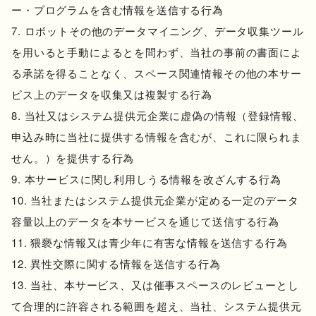
ー・プログラムを含む情報を送信する行為
ロボットその他のデータマイニング、データ収集ツール
を用いると手動によるとを問わず、当社の事前の書面によ
る承諾を得ることなく、スペース関連情報その他の本サー
ビス上のデータを収集又は複製する行為
当社又はシステム提供元企業に虚偽の情報（登録情報、
申込み時に当社に提供する情報を含むが、これに限られま
せん。）を提供する行為
本サービスに関し利用しうる情報を改ざんする行為
当社またはシステム提供元企業が定める一定のデータ
容量以上のデータを本サービスを通じて送信する行為
猥褻な情報又は青少年に有害な情報を送信する行為
異性交際に関する情報を送信する行為
当社、本サービス、又は催事スペースのレビューとし
て合理的に許容される範囲を超え、当社、システム提供元