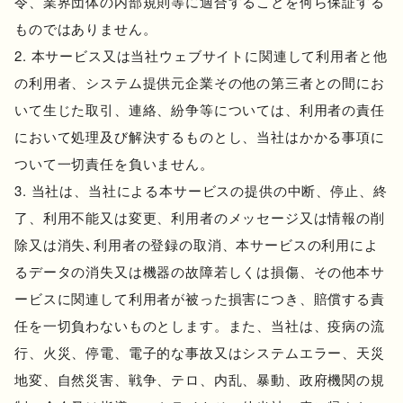
令、業界団体の内部規則等に適合することを何ら保証する
ものではありません。
本サービス又は当社ウェブサイトに関連して利用者と他
の利用者、システム提供元企業その他の第三者との間にお
いて生じた取引、連絡、紛争等については、利用者の責任
において処理及び解決するものとし、当社はかかる事項に
ついて一切責任を負いません。
当社は、当社による本サービスの提供の中断、停止、終
了、利用不能又は変更、利用者のメッセージ又は情報の削
除又は消失､利用者の登録の取消、本サービスの利用によ
るデータの消失又は機器の故障若しくは損傷、その他本サ
ービスに関連して利用者が被った損害につき、賠償する責
任を一切負わないものとします。また、当社は、疫病の流
行、火災、停電、電子的な事故又はシステムエラー、天災
地変、自然災害、戦争、テロ、内乱、暴動、政府機関の規