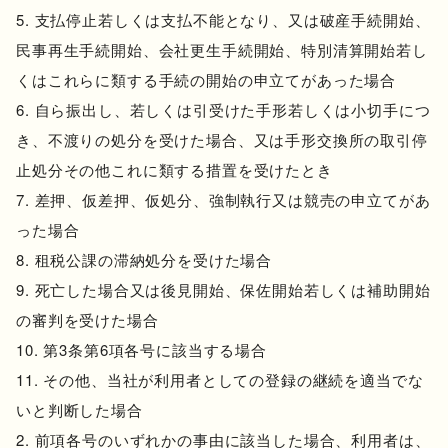
支払停止若しくは支払不能となり、又は破産手続開始、
民事再生手続開始、会社更生手続開始、特別清算開始若し
くはこれらに類する手続の開始の申立てがあった場合
自ら振出し、若しくは引受けた手形若しくは小切手につ
き、不渡りの処分を受けた場合、又は手形交換所の取引停
止処分その他これに類する措置を受けたとき
差押、仮差押、仮処分、強制執行又は競売の申立てがあ
った場合
租税公課の滞納処分を受けた場合
死亡した場合又は後見開始、保佐開始若しくは補助開始
の審判を受けた場合
第3条第6項各号に該当する場合
その他、当社が利用者としての登録の継続を適当でな
いと判断した場合
前項各号のいずれかの事由に該当した場合、利用者は、