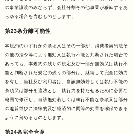
の事業譲渡のみならず、会社分割その他事業が移転するあ
らゆる場合を含むものとします。
第23条分離可能性
本規約のいずれかの条項又はその一部が、消費者契約法そ
の他の法令等により無効又は執行不能と判断された場合で
あっても、本規約の残りの規定及び一部が無効又は執行不
能と判断された規定の残りの部分は、継続して完全に効力
を有し、当社及び利用者は、当該無効若しくは執行不能の
条項又は部分を適法とし、執行力を持たせるために必要な
範囲で修正し、当該無効若しくは執行不能な条項又は部分
の趣旨並びに法律的及び経済的に同等の効果を確保できる
ように努めるものとします。
第24条完全合意