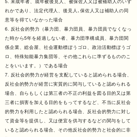
未成年者、成年被後見人、被保佐人又は被補助人のいず
れかであり、法定代理人、後見人､保佐人又は補助人の同
意等を得ていなかった場合
反社会的勢力（暴力団、暴力団員、暴力団員でなくなっ
た時から5年を経過しない者、暴力団準構成員、暴力団関
係企業、総会屋、社会運動標ぼうゴロ、政治活動標ぼうゴ
ロ、特殊知能暴力集団等、その他これらに準ずるもののこ
とをいいます。）である場合
反社会的勢力が経営を支配していると認められる場合、
反社会的勢力が経営に実質的に関与していると認められる
場合、自らもしくは第三者の不正の利益を図る目的又は第
三者に損害を加える目的をもってするなど、不当に反社会
的勢力を利用したと認められる場合、反社会的勢力に対し
て資金等を提供し、又は便宜を供与するなどの関与をして
いると認められる場合、その他反社会的勢力と社会的に非