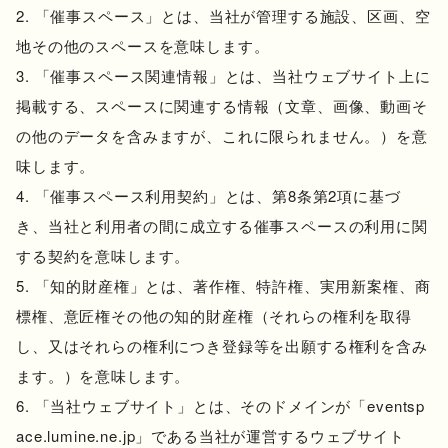
「催事スペース」とは、当社が管理する施設、区画、空
地その他のスペースを意味します。
「催事スペース関連情報」とは、当社ウェブサイト上に
掲載する、スペースに関連する情報（文章、画像、動画そ
の他のデータを含みますが、これに限られません。）を意
味します。
「催事スペース利用契約」とは、第8条第2項に基づ
き、当社と利用者の間に成立する催事スペースの利用に関
する契約を意味します。
「知的財産権」とは、著作権、特許権、実用新案権、商
標権、意匠権その他の知的財産権（それらの権利を取得
し、又はそれらの権利につき登録等を出願する権利を含み
ます。）を意味します。
「当社ウェブサイト」とは、そのドメインが「eventsp
ace.lumine.ne.jp」である当社が運営するウェブサイト